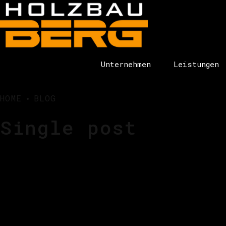
Unternehmen
Leistungen
HOME
BLOG
Single post